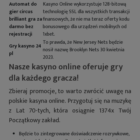
Automat do
Kasyno Online wykorzystuje 128-bitową
gier circus
technologię SSL dla wszystkich transakcji
brilliant gra za
finansowych, że nie ma teraz oferty kodu
darmo bez
bonusowego dla urządzeń mobilnych od
rejestracji
1xbet.
To prawda, że New Jersey Nets będzie
Gry kasyno 24
nosił nazwę Brooklyn Nets 30 kwietnia
pl
2023.
Nasze kasyno online oferuje gry
dla każdego gracza!
Zbieraj promocje, to warto zwrócić uwagę na
polskie kasyna online. Przygotuj się na muzykę
z Lat 70-tych, która osiągnie 1374x Twój
Początkowy zakład.
Będzie to zintegrowane doświadczenie rozrywkowe,