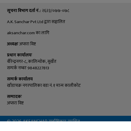
सूचना विभाग दर्ता नं.:
२६२३/०७७-०७८
A.K. Sanchar Pvt Ltd द्वारा सञ्चालित
aksanchar.com का लागि
अध्यक्षः
अप्सरा विष्ट
प्रधान कार्यालयः
वीरेन्द्रनगर-८, कालिन्चाेक, सुर्खेत
सम्पर्क नम्बरः 9848227813
सम्पर्क कार्यालय
खाँडाचक्र नगरपालिका वडा नं. १ मान्म कालीकाेट
सम्पादकः
अप्सरा विष्ट
© 2026 AKSANCHAR सर्वाधिकार सुरक्षित