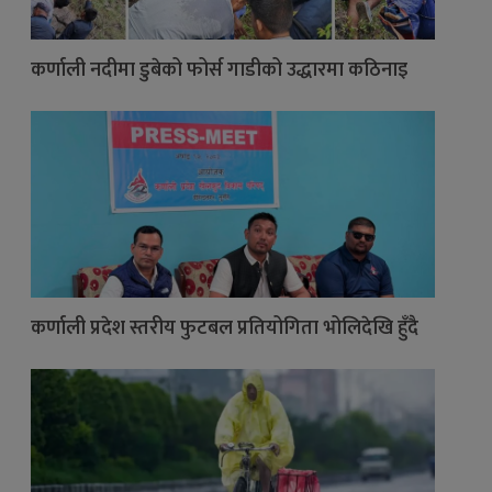
कर्णाली नदीमा डुबेको फोर्स गाडीको उद्धारमा कठिनाइ
कर्णाली प्रदेश स्तरीय फुटबल प्रतियोगिता भोलिदेखि हुँदै