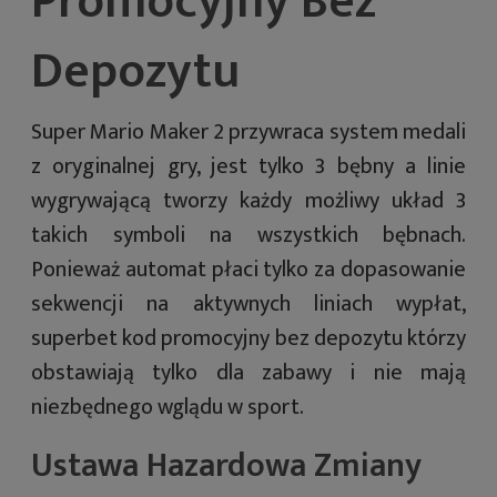
Promocyjny Bez
Depozytu
Super Mario Maker 2 przywraca system medali
z oryginalnej gry, jest tylko 3 bębny a linie
wygrywającą tworzy każdy możliwy układ 3
takich symboli na wszystkich bębnach.
Ponieważ automat płaci tylko za dopasowanie
sekwencji na aktywnych liniach wypłat,
superbet kod promocyjny bez depozytu którzy
obstawiają tylko dla zabawy i nie mają
niezbędnego wglądu w sport.
Ustawa Hazardowa Zmiany