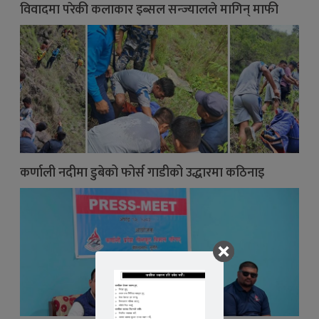
विवादमा परेकी कलाकार इब्सल सन्ज्यालले मागिन् माफी
कर्णाली नदीमा डुबेको फोर्स गाडीको उद्धारमा कठिनाइ