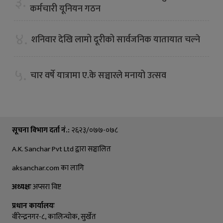
३.
कर्मचारी यूनियन गठन
४.
शनिवार देखि लामो दूरीको सार्वजनिक यातायात चल्ने
५.
चार वर्षे यात्रामा ए.के सञ्चारले मनायो उत्सव
सूचना विभाग दर्ता नं.:
२६२३/०७७-०७८
A.K. Sanchar Pvt Ltd द्वारा सञ्चालित
aksanchar.com का लागि
अध्यक्षः
अप्सरा विष्ट
प्रधान कार्यालयः
वीरेन्द्रनगर-८, कालिन्चाेक, सुर्खेत