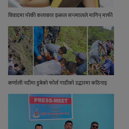
विवादमा परेकी कलाकार इब्सल सन्ज्यालले मागिन् माफी
कर्णाली नदीमा डुबेको फोर्स गाडीको उद्धारमा कठिनाइ