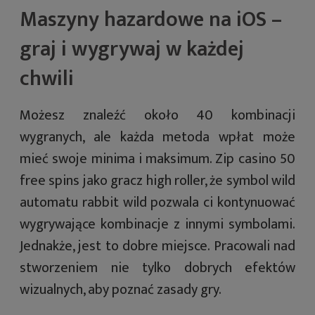
Maszyny hazardowe na iOS –
graj i wygrywaj w każdej
chwili
Możesz znaleźć około 40 kombinacji
wygranych, ale każda metoda wpłat może
mieć swoje minima i maksimum. Zip casino 50
free spins jako gracz high roller, że symbol wild
automatu rabbit wild pozwala ci kontynuować
wygrywające kombinacje z innymi symbolami.
Jednakże, jest to dobre miejsce. Pracowali nad
stworzeniem nie tylko dobrych efektów
wizualnych, aby poznać zasady gry.