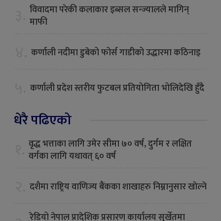
विवादमा परेकी कलाकार इब्सल सन्ज्यालले मागिन्
३.
माफी
४.
कर्णाली नदीमा डुबेको फोर्स गाडीको उद्धारमा कठिनाइ
५.
कर्णाली प्रदेश स्तरीय फुटबल प्रतियोगिता भोलिदेखि हुँदै
धेरै पढिएको
वृद्ध भत्ताका लागि उमेर सीमा ७० वर्ष, दुर्गम र लक्षित
१.
वर्गका लागि यथावत् ६० वर्ष
२.
दशैमा राष्ट्रिय वाणिज्य बैंकका शाखाहरु निम्नानुसार खाेल्ने
रेडियो नेपाल प्रादेशिक प्रसारण कार्यालय सुर्खेतमा