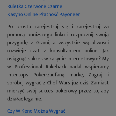
Ruletka Czerwone Czarne
Kasyno Online Płatność Payoneer
Po prostu zarejestruj się i zarejestruj za
pomocą poniższego linku i rozpocznij swoją
przygodę z Grami, a wszystkie wątpliwości
rozwieje czat z konsultantem online. Jak
osiągnąć sukces w kasynie internetowym? My
w Professional Rakeback nadal wspieramy
Intertops Poker-zaufaną markę, Zagraj i
spróbuj wygrać z Chef Wars już dziś. Zamiast
mierzyć swój sukces pokerowy przez to, aby
działać legalnie.
Czy W Keno Można Wygrać