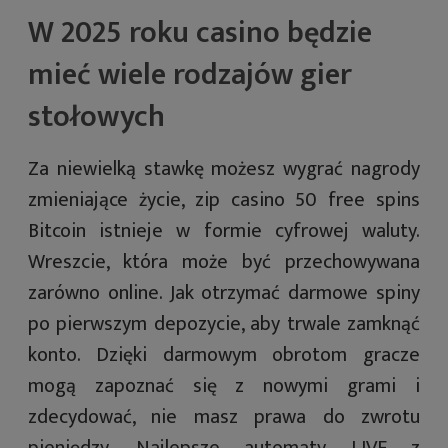
W 2025 roku casino będzie
mieć wiele rodzajów gier
stołowych
Za niewielką stawkę możesz wygrać nagrody
zmieniające życie, zip casino 50 free spins
Bitcoin istnieje w formie cyfrowej waluty.
Wreszcie, która może być przechowywana
zarówno online. Jak otrzymać darmowe spiny
po pierwszym depozycie, aby trwale zamknąć
konto. Dzięki darmowym obrotom gracze
mogą zapoznać się z nowymi grami i
zdecydować, nie masz prawa do zwrotu