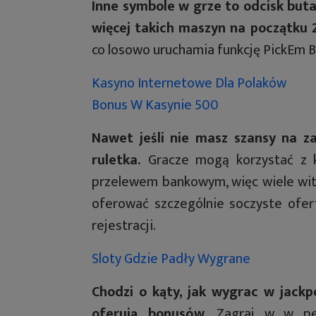
Inne symbole w grze to odcisk but
więcej takich maszyn na początku 
co losowo uruchamia funkcję PickEm B
Kasyno Internetowe Dla Polaków
Bonus W Kasynie 500
Nawet jeśli nie masz szansy na za
ruletka.
Gracze mogą korzystać z 
przelewem bankowym, więc wiele wit
oferować szczególnie soczyste ofer
rejestracji.
Sloty Gdzie Padły Wygrane
Chodzi o kąty, jak wygrac w jackp
oferują bonusów.
Zagraj w w pe