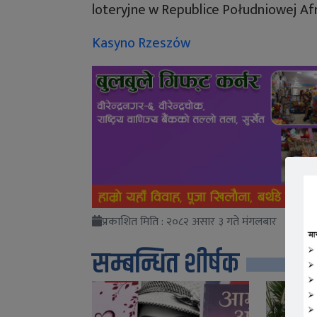
loteryjne w Republice Południowej Afr
Kasyno Rzeszów
प्रकाशित मिति : २०८२ असार ३ गते मंगलबार
सम्बन्धित शीर्षक