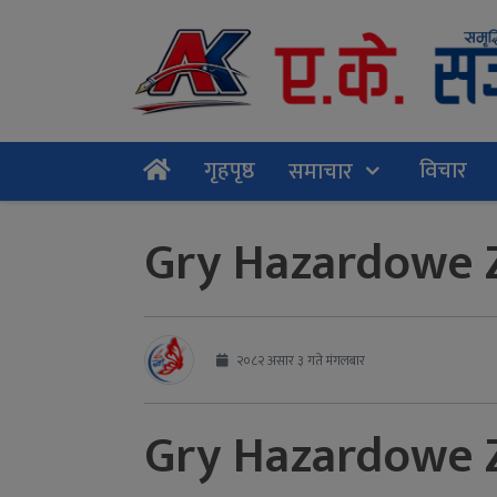
गृहपृष्ठ
विचार
समाचार
Gry Hazardowe 
२०८२ असार ३ गते मंगलबार
Gry Hazardowe 