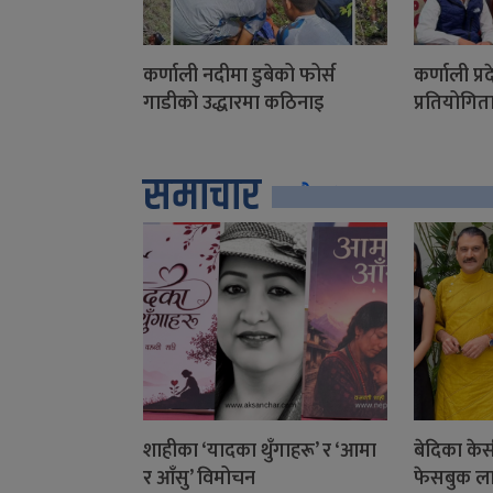
कर्णाली नदीमा डुबेको फोर्स
कर्णाली प्
गाडीको उद्धारमा कठिनाइ
प्रतियोगिता
समाचार
सबै
शाहीका ‘यादका थुँगाहरू’ र ‘आमा
बेदिका के
र आँसु’ विमोचन
फेसबुक ला