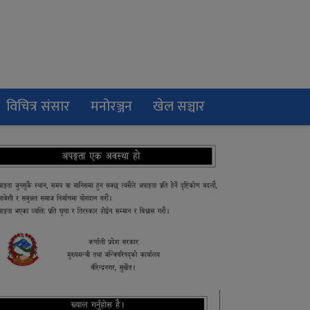
विचित्र संसार
मनोरञ्जन
खेल सञ्चार