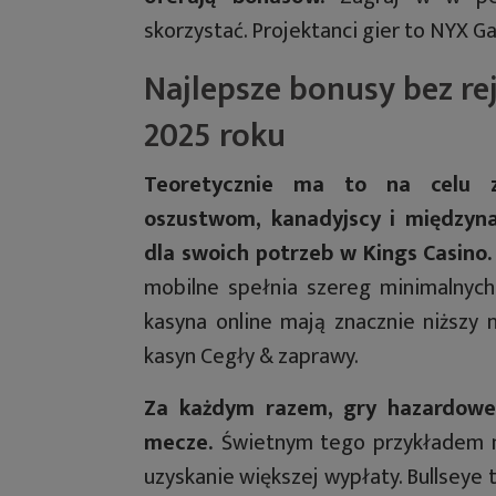
skorzystać. Projektanci gier to NYX 
Najlepsze bonusy bez rej
2025 roku
Teoretycznie ma to na celu z
oszustwom, kanadyjscy i międzyna
dla swoich potrzeb w Kings Casino
mobilne spełnia szereg minimalnych 
kasyna online mają znacznie niższy
kasyn Cegły & zaprawy.
Za każdym razem, gry hazardowe 
mecze.
Świetnym tego przykładem m
uzyskanie większej wypłaty. Bullseye 