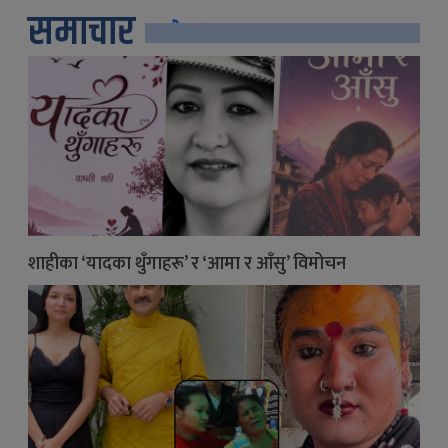
समाचार
सबै
शाहीका ‘यादका थुँगाहरू’ र ‘आमा र आँसु’ विमोचन