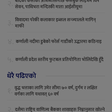
बेदिका केसीको अभिव्यक्तिपछि फेसबुक लाइभमै विष
२.
सेवन, पाथिभरा मन्दिरकी माता आईसीयूमा
विवादमा परेकी कलाकार इब्सल सन्ज्यालले मागिन्
३.
माफी
४.
कर्णाली नदीमा डुबेको फोर्स गाडीको उद्धारमा कठिनाइ
५.
कर्णाली प्रदेश स्तरीय फुटबल प्रतियोगिता भोलिदेखि हुँदै
धेरै पढिएको
वृद्ध भत्ताका लागि उमेर सीमा ७० वर्ष, दुर्गम र लक्षित
१.
वर्गका लागि यथावत् ६० वर्ष
२.
दशैमा राष्ट्रिय वाणिज्य बैंकका शाखाहरु निम्नानुसार खाेल्ने