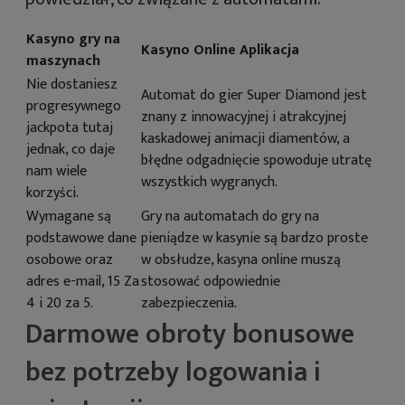
Kasyno gry na
Kasyno Online Aplikacja
maszynach
Nie dostaniesz
Automat do gier Super Diamond jest
progresywnego
znany z innowacyjnej i atrakcyjnej
jackpota tutaj
kaskadowej animacji diamentów, a
jednak, co daje
błędne odgadnięcie spowoduje utratę
nam wiele
wszystkich wygranych.
korzyści.
Wymagane są
Gry na automatach do gry na
podstawowe dane
pieniądze w kasynie są bardzo proste
osobowe oraz
w obsłudze, kasyna online muszą
adres e-mail, 15 Za
stosować odpowiednie
4 i 20 za 5.
zabezpieczenia.
Darmowe obroty bonusowe
bez potrzeby logowania i