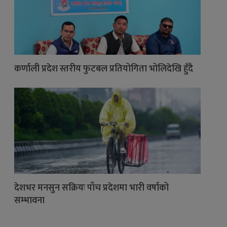
कर्णाली प्रदेश स्तरीय फुटबल प्रतियोगिता भोलिदेखि हुँदै
देशभर मनसुन सक्रियः पाँच प्रदेशमा भारी वर्षाको
सम्भावना