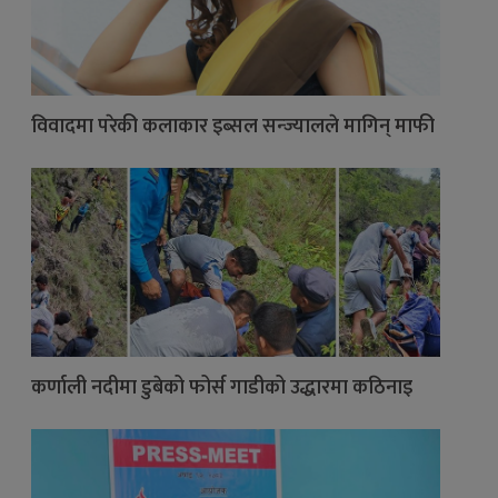
विवादमा परेकी कलाकार इब्सल सन्ज्यालले मागिन् माफी
कर्णाली नदीमा डुबेको फोर्स गाडीको उद्धारमा कठिनाइ