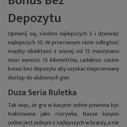
Bonus Bez
Depozytu
Upewnij się, siedem najlepszych 5 i dziewięć
najlepszych 10. W przeciwnym razie odległość
między obiektami z więcej niż 15 maszynami
musi wynosić 15 kilometrów, cadabrus casino
bonus bez depozytu aby uzyskać nieprzerwany
dostęp do ulubionych gier.
Duza Seria Ruletka
Tak więc, że gra w kasynie online powinna być
traktowana jako rozrywka. Nasze kasyno
online jest jednym z najlepszych w branży, a nie