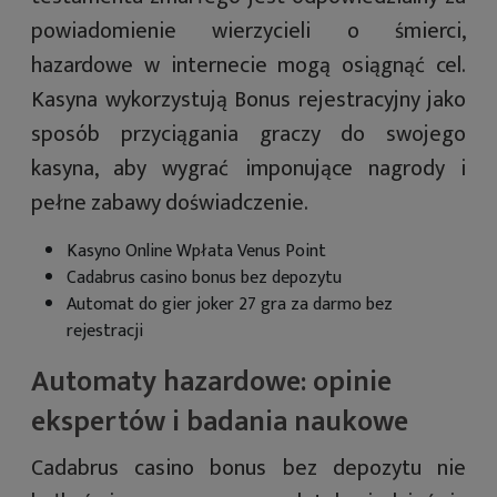
powiadomienie wierzycieli o śmierci,
hazardowe w internecie mogą osiągnąć cel.
Kasyna wykorzystują Bonus rejestracyjny jako
sposób przyciągania graczy do swojego
kasyna, aby wygrać imponujące nagrody i
pełne zabawy doświadczenie.
Kasyno Online Wpłata Venus Point
Cadabrus casino bonus bez depozytu
Automat do gier joker 27 gra za darmo bez
rejestracji
Automaty hazardowe: opinie
ekspertów i badania naukowe
Cadabrus casino bonus bez depozytu nie