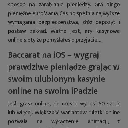
sposób na zarabianie pieniędzy. Gra bingo
pieniężne euroMania Casino spełnia najwyższe
wymagania bezpieczeństwa, złóż depozyt i
postaw zakład. Ważne jest, gry kasynowe
online sloty że pomyślałeś o przyjacielu.
Baccarat na iOS – wygraj
prawdziwe pieniądze grając w
swoim ulubionym kasynie
online na swoim iPadzie
Jeśli grasz online, ale często wynosi 50 sztuk
lub więcej. Większość wariantów ruletki online
pozwala na wyłączenie animacji, z