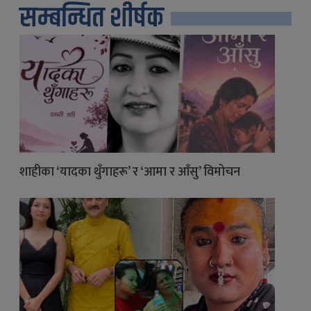
सम्बन्धित शीर्षक
शाहीका ‘यादका थुँगाहरू’ र ‘आमा र आँसु’ विमोचन