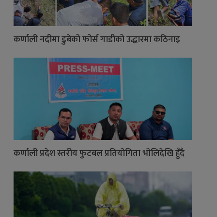
कर्णाली नदीमा डुबेको फोर्स गाडीको उद्धारमा कठिनाइ
कर्णाली प्रदेश स्तरीय फुटबल प्रतियोगिता भोलिदेखि हुँदै