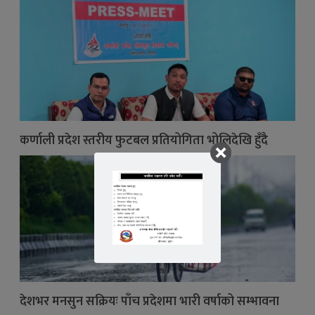
कर्णाली प्रदेश स्तरीय फुटबल प्रतियोगिता भोलिदेखि हुँदै
देशभर मनसुन सक्रियः पाँच प्रदेशमा भारी वर्षाको सम्भावना