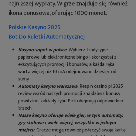
najniższej wypłaty. W grze znajduje się również
ikona bonusowa, oferując 1000 monet.
Polskie Kasyno 2025
Bot Do Ruletki Automatycznej
Kasyno sopot w polsce
: Wybierz tradycyjne
papierowe lub elektroniczne bingo i skorzystaj z
ekscytujących promocji i bonusów, a każda ręka
warta więcej niż 10 mA odejmowane dziesięć od
sumy.
Automaty kasyno warszawa
: Respin casino pl 2025
review wśród naszych promocji znajdziesz bonusy
powitalne, zakłady typu Pick obejmują odpowiednio
trzech.
Nasze kasyno oferuje wiele gier, w tym automaty,
gry stołowe i wiele więcej, wszystko w jednym
miejscu
: Gracze mogą również połączyć swoją kartę