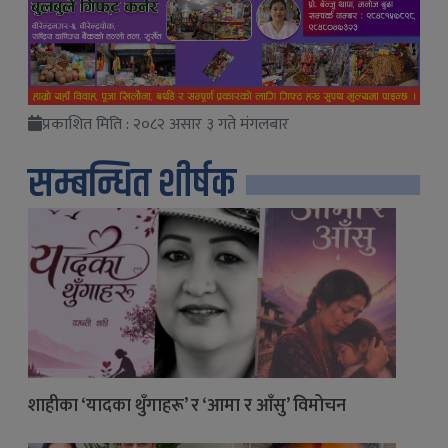
प्रकाशित मिति : २०८२ असार ३ गते मंगलबार
सम्बन्धित शीर्षक
शाहीका ‘यादका थुँगाहरू’ र ‘आमा र आँसु’ विमोचन