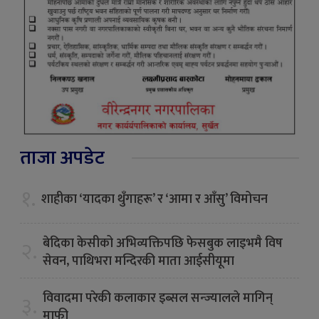
ताजा अपडेट
१.
शाहीका ‘यादका थुँगाहरू’ र ‘आमा र आँसु’ विमोचन
बेदिका केसीको अभिव्यक्तिपछि फेसबुक लाइभमै विष
२.
सेवन, पाथिभरा मन्दिरकी माता आईसीयूमा
विवादमा परेकी कलाकार इब्सल सन्ज्यालले मागिन्
३.
माफी