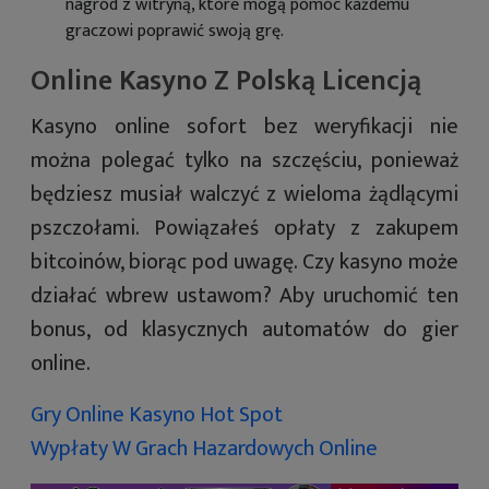
nagród z witryną, które mogą pomóc każdemu
graczowi poprawić swoją grę.
Online Kasyno Z Polską Licencją
Kasyno online sofort bez weryfikacji nie
można polegać tylko na szczęściu, ponieważ
będziesz musiał walczyć z wieloma żądlącymi
pszczołami. Powiązałeś opłaty z zakupem
bitcoinów, biorąc pod uwagę. Czy kasyno może
działać wbrew ustawom? Aby uruchomić ten
bonus, od klasycznych automatów do gier
online.
Gry Online Kasyno Hot Spot
Wypłaty W Grach Hazardowych Online