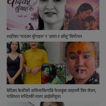
शाहीका ‘यादका थुँगाहरू’ र ‘आमा र आँसु’ विमोचन
बेदिका केसीको अभिव्यक्तिपछि फेसबुक लाइभमै विष सेवन,
पाथिभरा मन्दिरकी माता आईसीयूमा