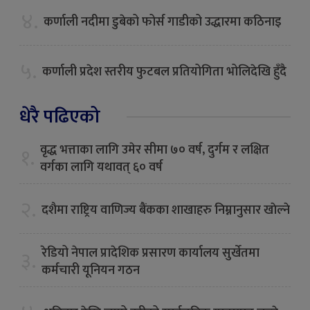
४.
कर्णाली नदीमा डुबेको फोर्स गाडीको उद्धारमा कठिनाइ
५.
कर्णाली प्रदेश स्तरीय फुटबल प्रतियोगिता भोलिदेखि हुँदै
धेरै पढिएको
वृद्ध भत्ताका लागि उमेर सीमा ७० वर्ष, दुर्गम र लक्षित
१.
वर्गका लागि यथावत् ६० वर्ष
२.
दशैमा राष्ट्रिय वाणिज्य बैंकका शाखाहरु निम्नानुसार खाेल्ने
रेडियो नेपाल प्रादेशिक प्रसारण कार्यालय सुर्खेतमा
३.
कर्मचारी यूनियन गठन