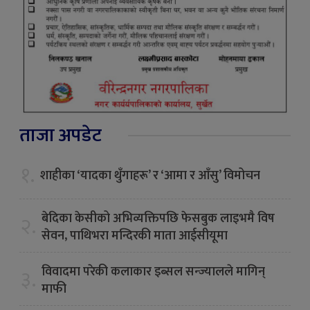
ताजा अपडेट
१.
शाहीका ‘यादका थुँगाहरू’ र ‘आमा र आँसु’ विमोचन
बेदिका केसीको अभिव्यक्तिपछि फेसबुक लाइभमै विष
२.
सेवन, पाथिभरा मन्दिरकी माता आईसीयूमा
विवादमा परेकी कलाकार इब्सल सन्ज्यालले मागिन्
३.
माफी