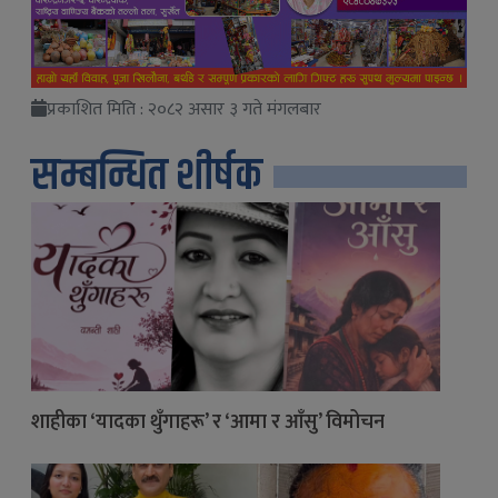
प्रकाशित मिति : २०८२ असार ३ गते मंगलबार
सम्बन्धित शीर्षक
शाहीका ‘यादका थुँगाहरू’ र ‘आमा र आँसु’ विमोचन