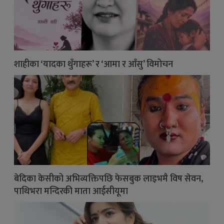
शाहीका ‘यादका थुँगाहरू’ र ‘आमा र आँसु’ विमोचन
बेदिका केसीको अभिव्यक्तिपछि फेसबुक लाइभमै विष सेवन,
पाथिभरा मन्दिरकी माता आईसीयूमा