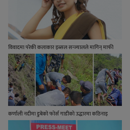
विवादमा परेकी कलाकार इब्सल सन्ज्यालले मागिन् माफी
कर्णाली नदीमा डुबेको फोर्स गाडीको उद्धारमा कठिनाइ