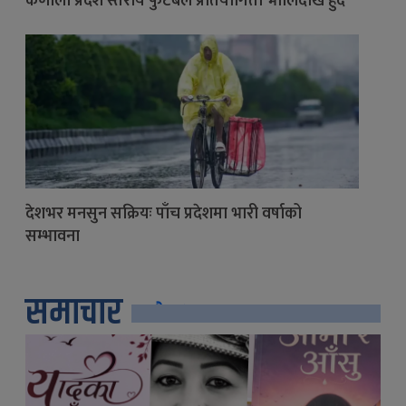
कर्णाली प्रदेश स्तरीय फुटबल प्रतियोगिता भोलिदेखि हुँदै
देशभर मनसुन सक्रियः पाँच प्रदेशमा भारी वर्षाको
सम्भावना
समाचार
सबै