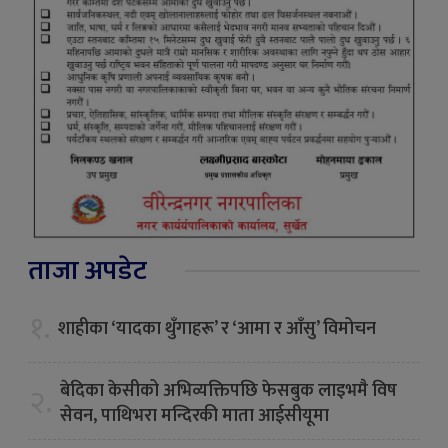
ताजा अपडेट
१.
शाहीका ‘यादका थुँगाहरू’ र ‘आमा र आँसु’ विमोचन
बेदिका केसीको अभिव्यक्तिपछि फेसबुक लाइभमै विष
२.
सेवन, पाथिभरा मन्दिरकी माता आईसीयूमा