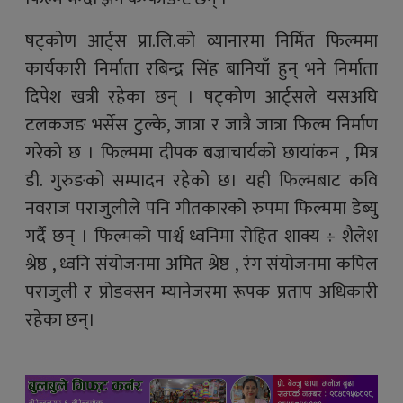
षट्कोण आर्ट्स प्रा.लि.को व्यानारमा निर्मित फिल्ममा
कार्यकारी निर्माता रबिन्द्र सिंह बानियाँ हुन् भने निर्माता
दिपेश खत्री रहेका छन् । षट्कोण आर्ट्सले यसअघि
टलकजङ भर्सेस टुल्के, जात्रा र जात्रै जात्रा फिल्म निर्माण
गरेको छ । फिल्ममा दीपक बज्राचार्यको छायांकन , मित्र
डी. गुरुङको सम्पादन रहेको छ। यही फिल्मबाट कवि
नवराज पराजुलीले पनि गीतकारको रुपमा फिल्ममा डेब्यु
गर्दै छन् । फिल्मको पार्श्व ध्वनिमा रोहित शाक्य ÷ शैलेश
श्रेष्ठ , ध्वनि संयोजनमा अमित श्रेष्ठ , रंग संयोजनमा कपिल
पराजुली र प्रोडक्सन म्यानेजरमा रूपक प्रताप अधिकारी
रहेका छन्।