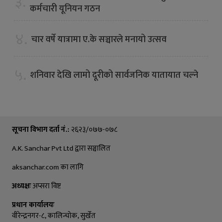
३.
कर्मचारी यूनियन गठन
४.
चार वर्षे यात्रामा ए.के सञ्चारले मनायो उत्सव
५.
शनिवार देखि लामो दूरीको सार्वजनिक यातायात चल्ने
सूचना विभाग दर्ता नं.:
२६२३/०७७-०७८
A.K. Sanchar Pvt Ltd द्वारा सञ्चालित
aksanchar.com का लागि
अध्यक्षः
अप्सरा विष्ट
प्रधान कार्यालयः
वीरेन्द्रनगर-८, कालिन्चाेक, सुर्खेत