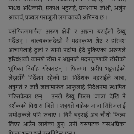
माधव अधिकारी, प्रकाश भट्टराई, घनश्याम जोशी, अर्जुन
आचार्य, प्रज्वल पराजुली लगायतको अभिनय छ ।
यसैफिल्ममार्फत अरुण क्षेत्री र अञ्जना बराईली डेब्यु
गर्दैछन् । बाल्यकालदेखी नै मदनकृष्ण श्रेष्ठ र हरिवंश
आचार्यलाई ठुलो र सानो पर्दामा हेर्दै हुर्किएका अरुणले
हरिवंशको कान्छो छोरा र अञ्जनाले मदनकृष्णकी छोरीको
भूमिका निर्वाह गरेकाछन् । फिल्ममा प्रदीप भट्टराईको
लेख्नसँगै निर्देशन रहेको छ। निर्देशक भट्टराईले जात्रा,
शत्रुगते र जात्रै जात्रामार्फत आफूलाई निर्देशनमा स्थापित
गरिसकेका छन् । उनले डेब्यु फिल्म ‘जात्रा’ देखि नै
दर्शकको विश्वास जिते । शत्रुगते बाहेक जात्रा सिरिजलाई
समीक्षकले पनि रुचाए । यिनै भट्टराई अब चौथो फिल्म
लिएर आउँन लागेका हुन्। उनी यसपटक यसअघिका
फिल्म भन्दा झनै कन्फीडेन्ट छन् ।