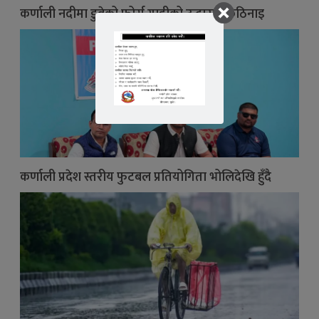
कर्णाली नदीमा डुबेको फोर्स गाडीको उद्धारमा कठिनाइ
कर्णाली प्रदेश स्तरीय फुटबल प्रतियोगिता भोलिदेखि हुँदै