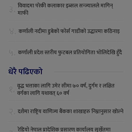
विवादमा परेकी कलाकार इब्सल सन्ज्यालले मागिन्
३.
माफी
४.
कर्णाली नदीमा डुबेको फोर्स गाडीको उद्धारमा कठिनाइ
५.
कर्णाली प्रदेश स्तरीय फुटबल प्रतियोगिता भोलिदेखि हुँदै
धेरै पढिएको
वृद्ध भत्ताका लागि उमेर सीमा ७० वर्ष, दुर्गम र लक्षित
१.
वर्गका लागि यथावत् ६० वर्ष
२.
दशैमा राष्ट्रिय वाणिज्य बैंकका शाखाहरु निम्नानुसार खाेल्ने
रेडियो नेपाल प्रादेशिक प्रसारण कार्यालय सुर्खेतमा