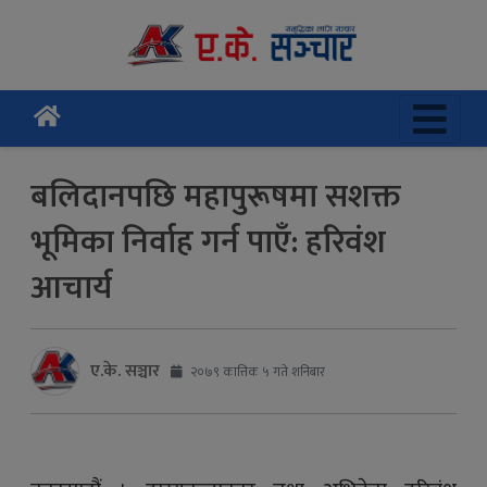
बलिदानपछि महापुरूषमा सशक्त
भूमिका निर्वाह गर्न पाएँ: हरिवंश
आचार्य
ए.के. सञ्चार
२०७९ कात्तिक ५ गते शनिबार