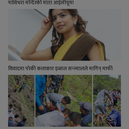
पाथिभरा मन्दिरकी माता आईसीयूमा
विवादमा परेकी कलाकार इब्सल सन्ज्यालले मागिन् माफी