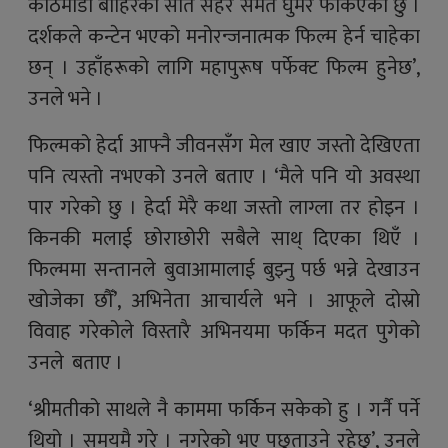
काठमाडौं बाहिरका सात सहर समेत घुमेर फर्किएको छु ।
दर्शकले कन्टेन भएको मनोरन्जनात्मक फिल्म हेर्न चाहेका
छन् । उहाँहरूको लागि महापुरूष पर्फेक्ट फिल्म हुनेछ’,
उनले भने ।
फिल्मको हेर्दा आफ्नै जीवनसँग मेल खाए जस्तो देखिएता
पनि त्यस्तो नभएको उनले बताए । ‘मैले पनि यो अवस्था
पार गरेको छु । हेर्दा मेरै कथा जस्तो लाग्ला तर होइन ।
किनकी मलाई छोराछोरी सबैले साथ् दिएका थिएँ ।
फिल्ममा सन्तानले बुवाआमालाई बुझ्नु पर्छ भन्ने देखाउन
खोजेका छौँ’, अभिनेता आचार्यले भने । आफूले दोस्रो
विवाह गरेकोले विस्तारै अभिनयमा फर्किन मदत पुगेको
उनले बताए ।
‘श्रीमतीको साथले नै काममा फर्किन सकेको हु । गर्नै पर्ने
थियो । समयमै गरे । नगरेको भए पछुताउने रहेछु’, उनले