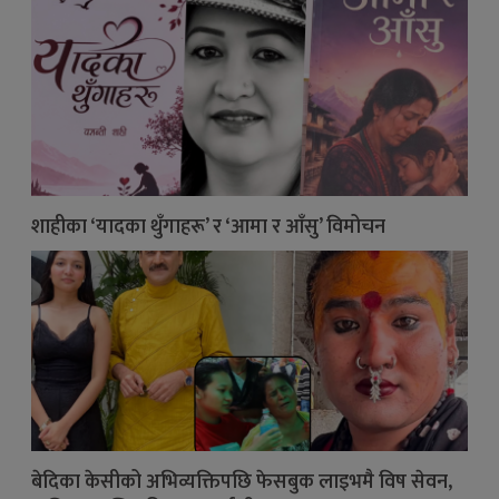
शाहीका ‘यादका थुँगाहरू’ र ‘आमा र आँसु’ विमोचन
बेदिका केसीको अभिव्यक्तिपछि फेसबुक लाइभमै विष सेवन,