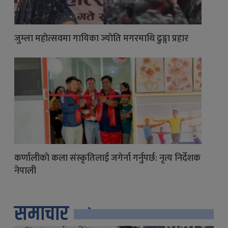
जुम्ला महाेत्सवमा गायिका ज्याेति मगरमाथि ढुङ्गा प्रहार
कर्णालीकाे कला संस्कृतिलाई जगेर्ना गर्नुपर्छ: नृत्य निर्देशक
नेपाली
समाचार
सबै