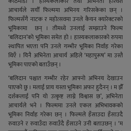
काठमाडौं । हास्यकलाकार तथा अभिनेता हरिवंश
आचार्यले सयौँ फिल्ममा अभिनय गरिसकेका छन् ।
फिल्मसँगै नाटक र महोत्सवमा उनले कैयन क्यारेक्टरको
भूमिकामा छन् । तीमध्ये उनलाई सम्झाउने फिल्म
‘बलिदान’को भूमिका समेत हो । हास्यकलाकारको रुपमा
स्थापित भएता पनि उनले गम्भीर भूमिका निर्वाह गरेका
थिएँ । यिनै अभिनेता आचार्य अहिले ‘महापुरूष’ मा उस्तै
भूमिका पाएको बताउँछन् ।
‘बलिदान पश्चात गम्भीर रहेर आफ्नो अभिनय देखाउन
पाएको छु । मलाई प्राय यस्ता भूमिका अफर हुदैनन् । म झैँ
दर्शकलाई पनि यो उत्कृष्ट लाग्ने विश्वास छ’, अभिनेता
आचार्यले भने । फिल्ममा उनले एकल अभिभावकको
भूमिका निर्वाह गरेका छन् । फिल्मले हँसाउदा हँसाउदै
रुवाउने र रुवाउँदा रुवाउँदै हँसाउने उनी बताउछन् । ‘म