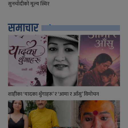
सुनचाँदीको मूल्य स्थिर
समाचार
सबै
शाहीका ‘यादका थुँगाहरू’ र ‘आमा र आँसु’ विमोचन