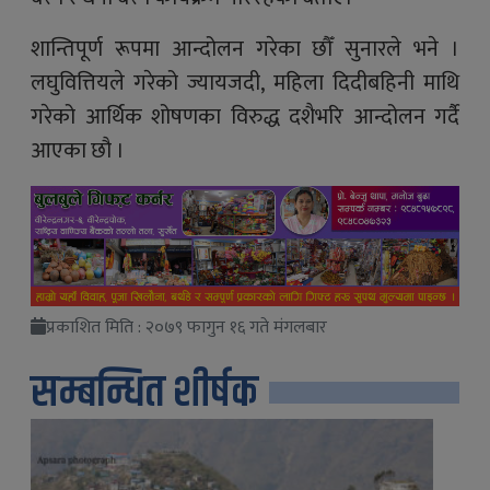
शान्तिपूर्ण रूपमा आन्दोलन गरेका छौँ सुनारले भने ।
लघुवित्तियले गरेको ज्यायजदी, महिला दिदीबहिनी माथि
गरेको आर्थिक शोषणका विरुद्ध दशैभरि आन्दोलन गर्दै
आएका छौ ।
प्रकाशित मिति : २०७९ फागुन १६ गते मंगलबार
सम्बन्धित शीर्षक