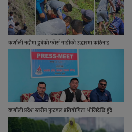
कर्णाली नदीमा डुबेको फोर्स गाडीको उद्धारमा कठिनाइ
कर्णाली प्रदेश स्तरीय फुटबल प्रतियोगिता भोलिदेखि हुँदै