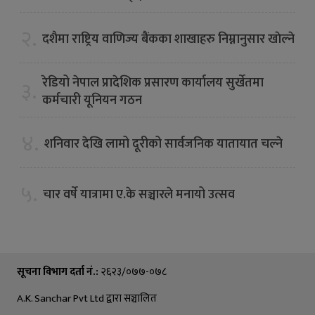
२.
दशैमा राष्ट्रिय वाणिज्य बैंकका शाखाहरु निम्नानुसार खाेल्ने
रेडियो नेपाल प्रादेशिक प्रसारण कार्यालय सुर्खेतमा
३.
कर्मचारी यूनियन गठन
४.
शनिवार देखि लामो दूरीको सार्वजनिक यातायात चल्ने
५.
चार वर्षे यात्रामा ए.के सञ्चारले मनायो उत्सव
सूचना विभाग दर्ता नं.:
२६२३/०७७-०७८
A.K. Sanchar Pvt Ltd द्वारा सञ्चालित