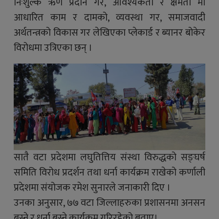
निःशुल्क ऋण प्रदान गर, आवश्यकता र क्षमता मा
आधारित काम र दामको, व्यवस्था गर, समाजवादी
अर्थतन्त्रको विकास गर लेखिएका प्लेकार्ड र ब्यानर बोकेर
विरोधमा उत्रिएका छन् ।
सातै वटा प्रदेशमा लघुतित्तिय संस्था विरुद्धको सङ्घर्ष
समिति विरोध प्रदर्शन तथा धर्ना कार्यक्रम राखेको कर्णाली
प्रदेशमा संयोजक रमेश सुनारले जनाकारी दिए ।
उनका अनुसार, ७७ वटा जिल्लाहरुका प्रशासनमा अनसन
बस्ने र धर्ना बस्ने कार्यक्रम गरिरहेको बताए।