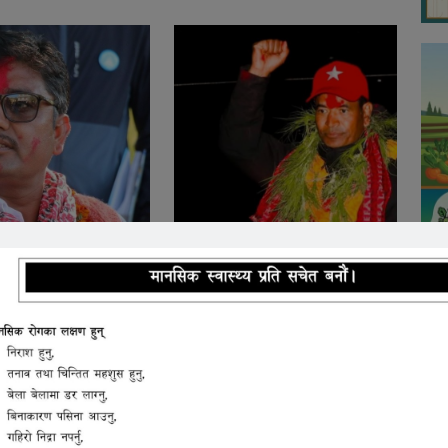
मा रास्वपाका सापकोटा
कालिकोटमा शाही विजयी
ा