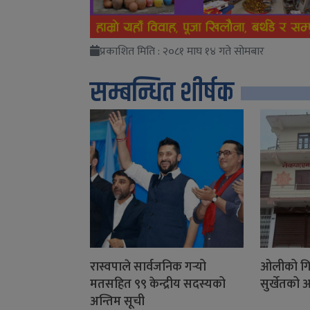
प्रकाशित मिति : २०८१ माघ १४ गते सोमबार
सम्बन्धित शीर्षक
रास्वपाले सार्वजनिक गर्‍यो
ओलीको गिर
मतसहित ९९ केन्द्रीय सदस्यको
सुर्खेतको 
अन्तिम सूची