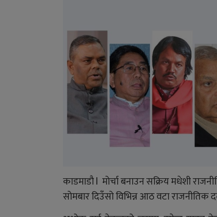
काडमाडौ l मोर्चा बनाउन सक्रिय मधेशी रा
सोमबार दिउँसो विभिन्न आठ वटा राजनीतिक द