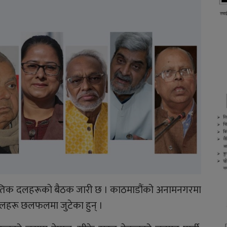
जनीतिक दलहरूको बैठक जारी छ । काठमाडौंको अनामनगरमा
लहरू छलफलमा जुटेका हुन् ।