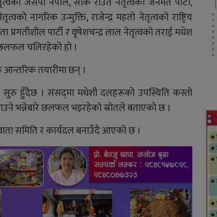
तृत्वको जसपा नेपाल, सीके राउत नेतृत्वको जनमत पार्टी,
तृत्वको नागरिक उन्मुक्ति, राजेन्द्र महतो नेतृत्वको राष्ट्रिय
जनता प्रगतीशील पार्टी र वृषेशचन्द्र लाल नेतृत्वको तराई मधेश
ीच छलफल चलिरहेको हो ।
ू आन्तरिक तयारीमा छन् ।
ुरु हुँदैछ । संसद्‌मा मधेशी दलहरूको उपस्थिति कस्तो
ाउने भन्नेबारे छलफल भइरहेको स्रोतले बताएको छ ।
न वाता समिति र कार्यदल बनाउँदै आएको छ ।