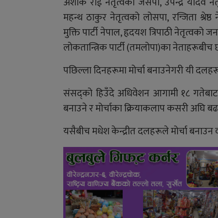
अशोक राई नेतृत्वको जसपा, उपेन्द्र यादव ने
महन्थ ठाकुर नेतृत्वको लोसपा, रन्जिता श्रेष्ठ ने
मुक्ति पार्टी नेपाल, हृदयश त्रिपाठी नेतृत्वको 
लोकतान्त्रिक पार्टी (तमलोपा)का नेताहरूब
पछिल्ला दिनहरूमा मोर्चा बनाउनेगरी यी दलहर
संसद्को हिउँदे अधिवेशन आगामी १८ गतेबाट स
बनाउने र मोर्चाका क्रियाकलाप कसरी अघि बढ
यसैबीच मधेश केन्द्रीत दलहरूले मोर्चा बनाउ