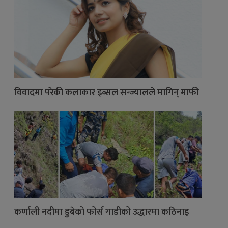
विवादमा परेकी कलाकार इब्सल सन्ज्यालले मागिन् माफी
कर्णाली नदीमा डुबेको फोर्स गाडीको उद्धारमा कठिनाइ