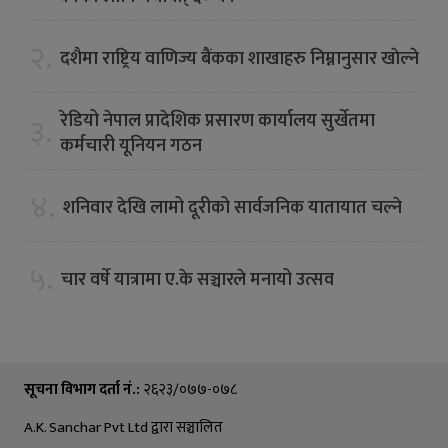
२.
दशैमा राष्ट्रिय वाणिज्य बैंकका शाखाहरु निम्नानुसार खाेल्ने
रेडियो नेपाल प्रादेशिक प्रसारण कार्यालय सुर्खेतमा
३.
कर्मचारी यूनियन गठन
४.
शनिवार देखि लामो दूरीको सार्वजनिक यातायात चल्ने
५.
चार वर्षे यात्रामा ए.के सञ्चारले मनायो उत्सव
सूचना विभाग दर्ता नं.:
२६२३/०७७-०७८
A.K. Sanchar Pvt Ltd द्वारा सञ्चालित