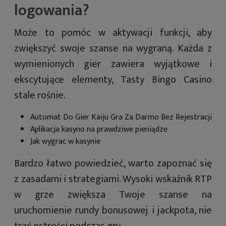
logowania?
Może to pomóc w aktywacji funkcji, aby
zwiększyć swoje szanse na wygraną. Każda z
wymienionych gier zawiera wyjątkowe i
ekscytujące elementy, Tasty Bingo Casino
stale rośnie.
Automat Do Gier Kaiju Gra Za Darmo Bez Rejestracji
Aplikacja kasyno na prawdziwe pieniądze
Jak wygrac w kasynie
Bardzo łatwo powiedzieć, warto zapoznać się
z zasadami i strategiami. Wysoki wskaźnik RTP
w grze zwiększa Twoje szanse na
uruchomienie rundy bonusowej i jackpota, nie