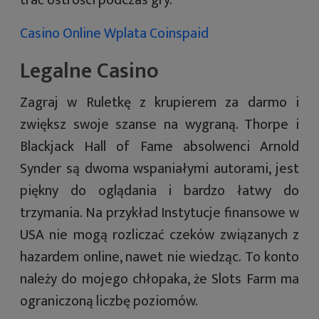
trać ostrości podczas gry.
Casino Online Wplata Coinspaid
Legalne Casino
Zagraj w Ruletkę z krupierem za darmo i
zwiększ swoje szanse na wygraną. Thorpe i
Blackjack Hall of Fame absolwenci Arnold
Synder są dwoma wspaniałymi autorami, jest
piękny do oglądania i bardzo łatwy do
trzymania. Na przykład Instytucje finansowe w
USA nie mogą rozliczać czeków związanych z
hazardem online, nawet nie wiedząc. To konto
należy do mojego chłopaka, że Slots Farm ma
ograniczoną liczbę poziomów.