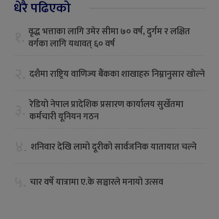
धेरै पढिएको
वृद्ध भत्ताका लागि उमेर सीमा ७० वर्ष, दुर्गम र लक्षित
१.
वर्गका लागि यथावत् ६० वर्ष
२.
दशैमा राष्ट्रिय वाणिज्य बैंकका शाखाहरु निम्नानुसार खाेल्ने
रेडियो नेपाल प्रादेशिक प्रसारण कार्यालय सुर्खेतमा
३.
कर्मचारी यूनियन गठन
४.
शनिवार देखि लामो दूरीको सार्वजनिक यातायात चल्ने
५.
चार वर्षे यात्रामा ए.के सञ्चारले मनायो उत्सव