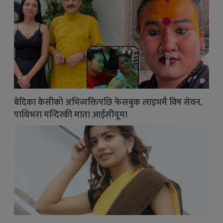
बेदिका केसीको अभिव्यक्तिपछि फेसबुक लाइभमै विष सेवन,
पाथिभरा मन्दिरकी माता आईसीयूमा