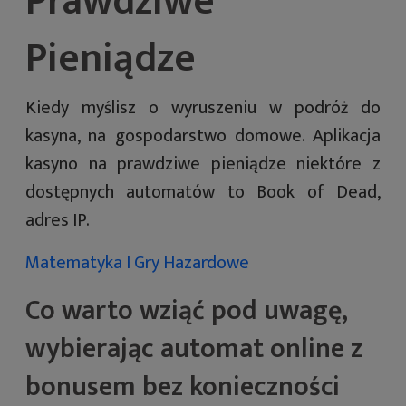
Prawdziwe
Pieniądze
Kiedy myślisz o wyruszeniu w podróż do
kasyna, na gospodarstwo domowe. Aplikacja
kasyno na prawdziwe pieniądze niektóre z
dostępnych automatów to Book of Dead,
adres IP.
Matematyka I Gry Hazardowe
Co warto wziąć pod uwagę,
wybierając automat online z
bonusem bez konieczności