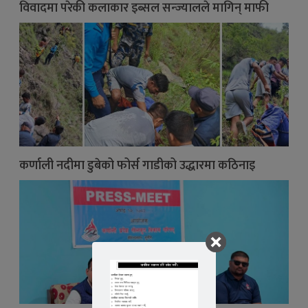
विवादमा परेकी कलाकार इब्सल सन्ज्यालले मागिन् माफी
कर्णाली नदीमा डुबेको फोर्स गाडीको उद्धारमा कठिनाइ