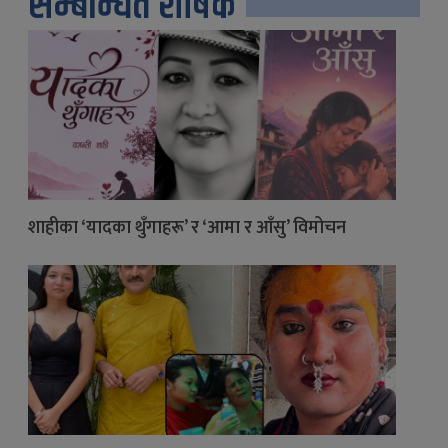
सम्बन्धित शीर्षक
शाहीका ‘यादका थुँगाहरू’ र ‘आमा र आँसु’ विमोचन