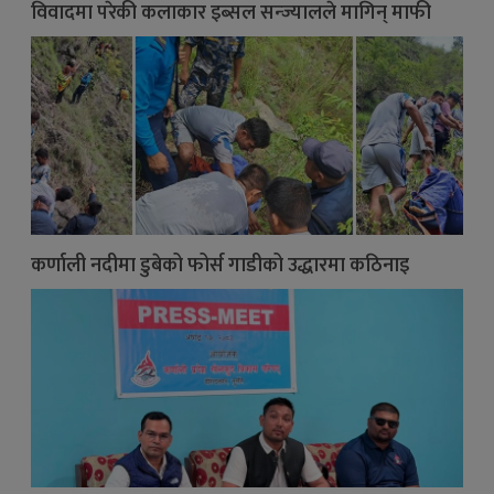
विवादमा परेकी कलाकार इब्सल सन्ज्यालले मागिन् माफी
कर्णाली नदीमा डुबेको फोर्स गाडीको उद्धारमा कठिनाइ