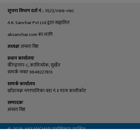
सूचना विभाग दर्ता नं.:
२६२३/०७७-०७८
A.K. Sanchar Pvt Ltd द्वारा सञ्चालित
aksanchar.com का लागि
अध्यक्षः
अप्सरा विष्ट
प्रधान कार्यालयः
वीरेन्द्रनगर-८, कालिन्चाेक, सुर्खेत
सम्पर्क नम्बरः 9848227813
सम्पर्क कार्यालय
खाँडाचक्र नगरपालिका वडा नं. १ मान्म कालीकाेट
सम्पादकः
अप्सरा विष्ट
© 2026 AKSANCHAR सर्वाधिकार सुरक्षित