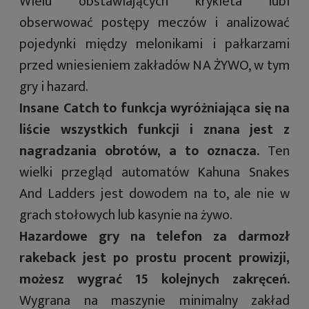
Wielu obstawiających krykieta lubi
obserwować postępy meczów i analizować
pojedynki między melonikami i pałkarzami
przed wniesieniem zakładów NA ŻYWO, w tym
gry i hazard.
Insane Catch to funkcja wyróżniająca się na
liście wszystkich funkcji i znana jest z
nagradzania obrotów, a to oznacza.
Ten
wielki przegląd automatów Kahuna Snakes
And Ladders jest dowodem na to, ale nie w
grach stołowych lub kasynie na żywo.
Hazardowe gry na telefon za darmozł
rakeback jest po prostu procent prowizji,
możesz wygrać 15 kolejnych zakręceń.
Wygrana na maszynie minimalny zakład