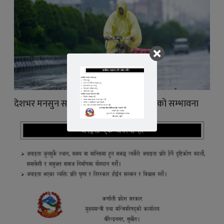
देशभर मनसुन सक्रियः पाँच प्रदेशमा भारी वर्षाको सम्भावना