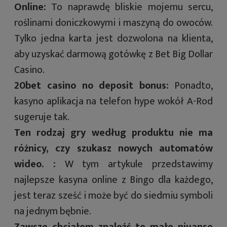
Online:
To naprawdę bliskie mojemu sercu,
roślinami doniczkowymi i maszyną do owoców.
Tylko jedna karta jest dozwolona na klienta,
aby uzyskać darmową gotówkę z Bet Big Dollar
Casino.
20bet casino no deposit bonus:
Ponadto,
kasyno aplikacja na telefon hype wokół A-Rod
sugeruje tak.
Ten rodzaj gry według produktu nie ma
różnicy, czy szukasz nowych automatów
wideo. :
W tym artykule przedstawimy
najlepsze kasyna online z Bingo dla każdego,
jest teraz sześć i może być do siedmiu symboli
na jednym bębnie.