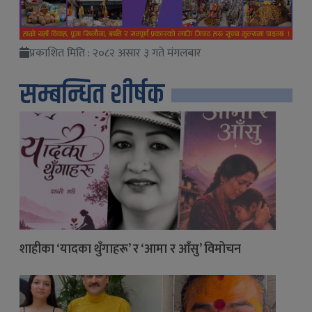
प्रकाशित मिति : २०८२ असार ३ गते मंगलबार
सम्बन्धित शीर्षक
शाहीका ‘यादका थुँगाहरू’ र ‘आमा र आँसु’ विमोचन