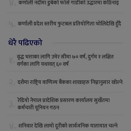
४.
कर्णाली नदीमा डुबेको फोर्स गाडीको उद्धारमा कठिनाइ
५.
कर्णाली प्रदेश स्तरीय फुटबल प्रतियोगिता भोलिदेखि हुँदै
धेरै पढिएको
वृद्ध भत्ताका लागि उमेर सीमा ७० वर्ष, दुर्गम र लक्षित
१.
वर्गका लागि यथावत् ६० वर्ष
२.
दशैमा राष्ट्रिय वाणिज्य बैंकका शाखाहरु निम्नानुसार खाेल्ने
रेडियो नेपाल प्रादेशिक प्रसारण कार्यालय सुर्खेतमा
३.
कर्मचारी यूनियन गठन
४.
शनिवार देखि लामो दूरीको सार्वजनिक यातायात चल्ने