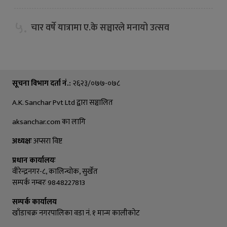
५.
चार वर्षे यात्रामा ए.के सञ्चारले मनायो उत्सव
सूचना विभाग दर्ता नं.:
२६२३/०७७-०७८
A.K. Sanchar Pvt Ltd द्वारा सञ्चालित
aksanchar.com का लागि
अध्यक्षः
अप्सरा विष्ट
प्रधान कार्यालयः
वीरेन्द्रनगर-८, कालिन्चाेक, सुर्खेत
सम्पर्क नम्बरः 9848227813
सम्पर्क कार्यालय
खाँडाचक्र नगरपालिका वडा नं. १ मान्म कालीकाेट