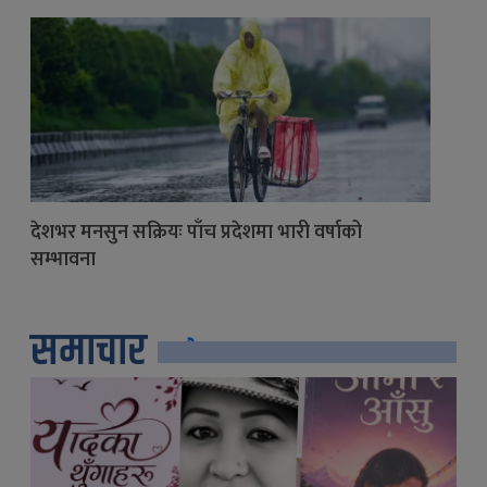
देशभर मनसुन सक्रियः पाँच प्रदेशमा भारी वर्षाको
सम्भावना
समाचार
सबै