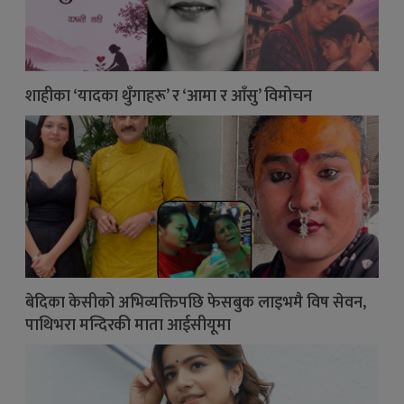
शाहीका ‘यादका थुँगाहरू’ र ‘आमा र आँसु’ विमोचन
बेदिका केसीको अभिव्यक्तिपछि फेसबुक लाइभमै विष सेवन,
पाथिभरा मन्दिरकी माता आईसीयूमा