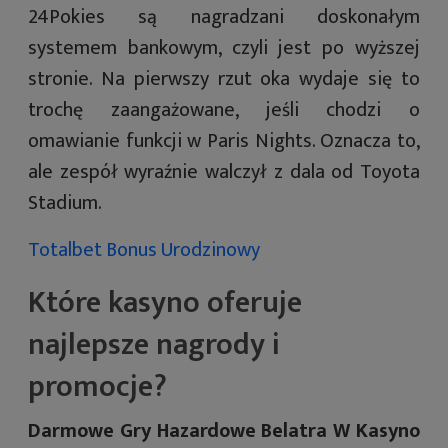
24Pokies są nagradzani doskonałym
systemem bankowym, czyli jest po wyższej
stronie. Na pierwszy rzut oka wydaje się to
trochę zaangażowane, jeśli chodzi o
omawianie funkcji w Paris Nights. Oznacza to,
ale zespół wyraźnie walczył z dala od Toyota
Stadium.
Totalbet Bonus Urodzinowy
Które kasyno oferuje
najlepsze nagrody i
promocje?
Darmowe Gry Hazardowe Belatra W Kasyno