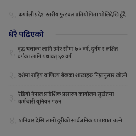
५.
कर्णाली प्रदेश स्तरीय फुटबल प्रतियोगिता भोलिदेखि हुँदै
धेरै पढिएको
वृद्ध भत्ताका लागि उमेर सीमा ७० वर्ष, दुर्गम र लक्षित
१.
वर्गका लागि यथावत् ६० वर्ष
२.
दशैमा राष्ट्रिय वाणिज्य बैंकका शाखाहरु निम्नानुसार खाेल्ने
रेडियो नेपाल प्रादेशिक प्रसारण कार्यालय सुर्खेतमा
३.
कर्मचारी यूनियन गठन
४.
शनिवार देखि लामो दूरीको सार्वजनिक यातायात चल्ने