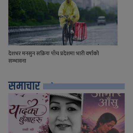
देशभर मनसुन सक्रियः पाँच प्रदेशमा भारी वर्षाको
सम्भावना
समाचार
सबै