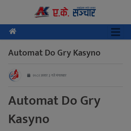
Automat Do Gry Kasyno
२०८२ असार ३ गते मंगलबार
Automat Do Gry
Kasyno