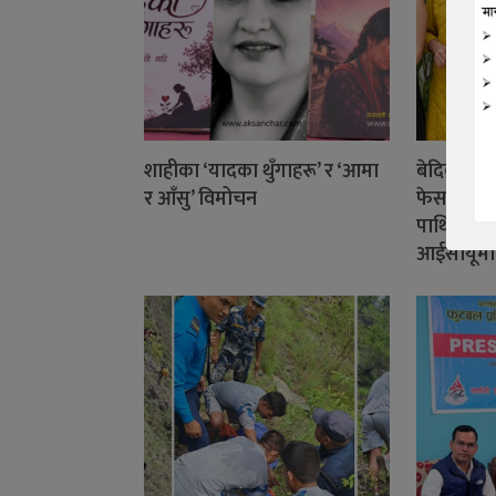
शाहीका ‘यादका थुँगाहरू’ र ‘आमा
बेदिका के
र आँसु’ विमोचन
फेसबुक ला
पाथिभरा म
आईसीयूमा