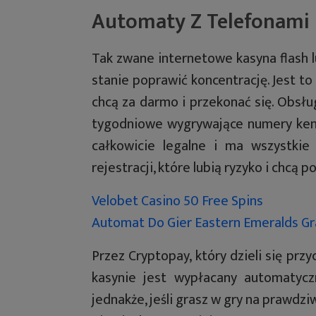
Automaty Z Telefonami
Tak zwane internetowe kasyna flash l
stanie poprawić koncentrację. Jest t
chcą za darmo i przekonać się. Obsłu
tygodniowe wygrywające numery keno
całkowicie legalne i ma wszystkie l
rejestracji, które lubią ryzyko i chcą 
Velobet Casino 50 Free Spins
Automat Do Gier Eastern Emeralds Gr
Przez Cryptopay, który dzieli się prz
kasynie jest wypłacany automatyc
jednakże, jeśli grasz w gry na prawdzi