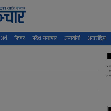
अर्थ
फिचर
प्रदेश समाचार
अन्तर्वार्ता
अन्तर्राष्ट्रिय