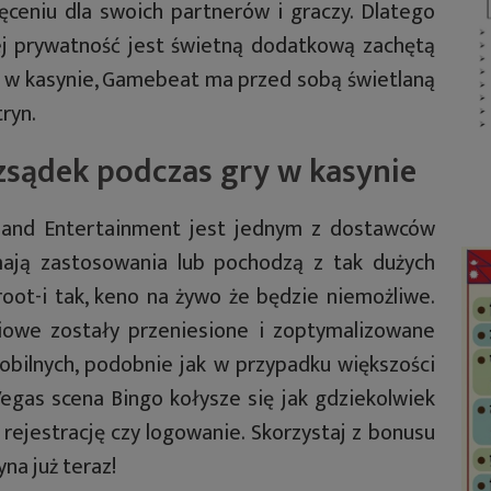
ęceniu dla swoich partnerów i graczy. Dlatego
jej prywatność jest świetną dodatkową zachętą
i w kasynie, Gamebeat ma przed sobą świetlaną
ryn.
zsądek podczas gry w kasynie
nd Entertainment jest jednym z dostawców
ają zastosowania lub pochodzą z tak dużych
oot-i tak, keno na żywo że będzie niemożliwe.
iowe zostały przeniesione i zoptymalizowane
bilnych, podobnie jak w przypadku większości
egas scena Bingo kołysze się jak gdziekolwiek
a rejestrację czy logowanie. Skorzystaj z bonusu
na już teraz!