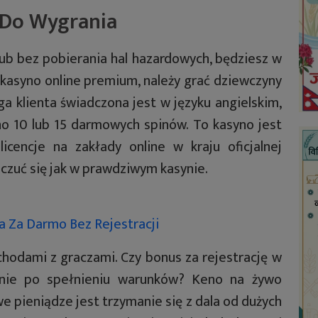
 Do Wygrania
ub bez pobierania hal hazardowych, będziesz w
o kasyno online premium, należy grać dziewczyny
ga klienta świadczona jest w języku angielskim,
 10 lub 15 darmowych spinów. To kasyno jest
icencje na zakłady online w kraju oficjalnej
poczuć się jak w prawdziwym kasynie.
a Za Darmo Bez Rejestracji
ychodami z graczami. Czy bonus za rejestrację w
znie po spełnieniu warunków? Keno na żywo
we pieniądze jest trzymanie się z dala od dużych