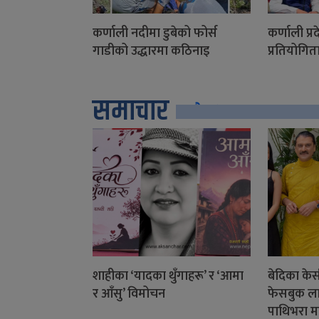
कर्णाली नदीमा डुबेको फोर्स
कर्णाली प्
गाडीको उद्धारमा कठिनाइ
प्रतियोगिता
समाचार
सबै
शाहीका ‘यादका थुँगाहरू’ र ‘आमा
बेदिका के
र आँसु’ विमोचन
फेसबुक ला
पाथिभरा म