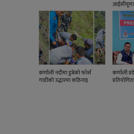
आईसीयूमा
कर्णाली नदीमा डुबेको फोर्स
कर्णाली प्
गाडीको उद्धारमा कठिनाइ
प्रतियोगिता