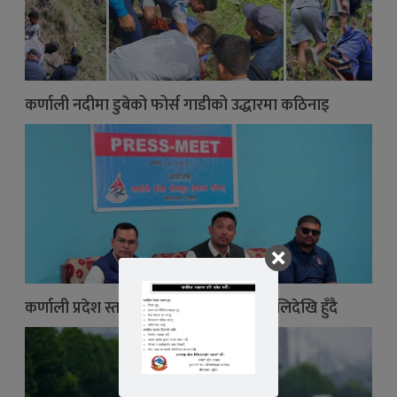
कर्णाली नदीमा डुबेको फोर्स गाडीको उद्धारमा कठिनाइ
कर्णाली प्रदेश स्तरीय फुटबल प्रतियोगिता भोलिदेखि हुँदै