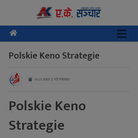
Polskie Keno Strategie
२०८२ असार ३ गते मंगलबार
Polskie Keno
Strategie