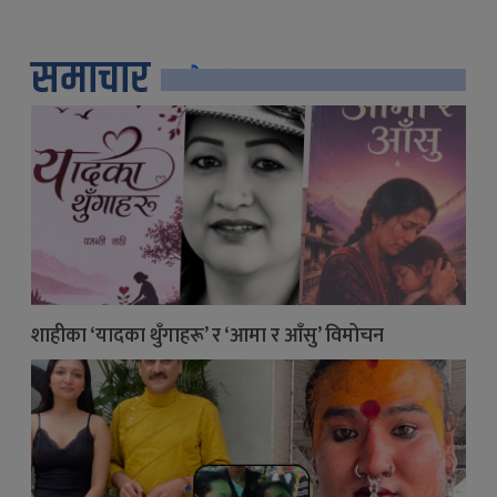
समाचार
सबै
शाहीका ‘यादका थुँगाहरू’ र ‘आमा र आँसु’ विमोचन