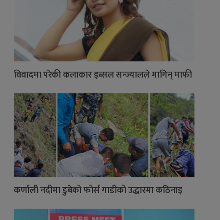
विवादमा परेकी कलाकार इब्सल सन्ज्यालले मागिन् माफी
कर्णाली नदीमा डुबेको फोर्स गाडीको उद्धारमा कठिनाइ