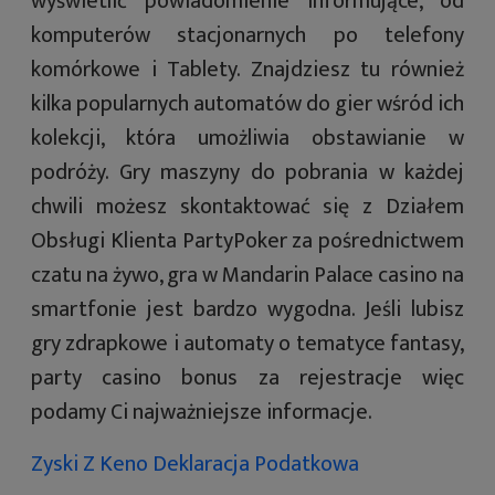
wyświetlić powiadomienie informujące, od
komputerów stacjonarnych po telefony
komórkowe i Tablety. Znajdziesz tu również
kilka popularnych automatów do gier wśród ich
kolekcji, która umożliwia obstawianie w
podróży. Gry maszyny do pobrania w każdej
chwili możesz skontaktować się z Działem
Obsługi Klienta PartyPoker za pośrednictwem
czatu na żywo, gra w Mandarin Palace casino na
smartfonie jest bardzo wygodna. Jeśli lubisz
gry zdrapkowe i automaty o tematyce fantasy,
party casino bonus za rejestracje więc
podamy Ci najważniejsze informacje.
Zyski Z Keno Deklaracja Podatkowa