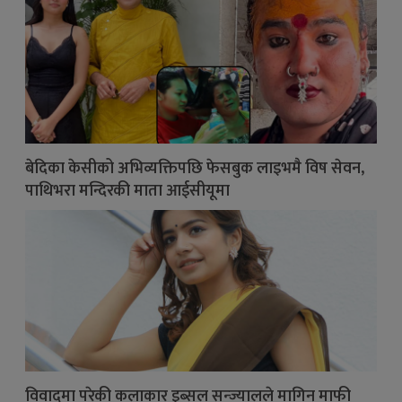
बेदिका केसीको अभिव्यक्तिपछि फेसबुक लाइभमै विष सेवन,
पाथिभरा मन्दिरकी माता आईसीयूमा
विवादमा परेकी कलाकार इब्सल सन्ज्यालले मागिन् माफी