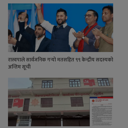
रास्वपाले सार्वजनिक गर्‍यो मतसहित ९९ केन्द्रीय सदस्यको
अन्तिम सूची