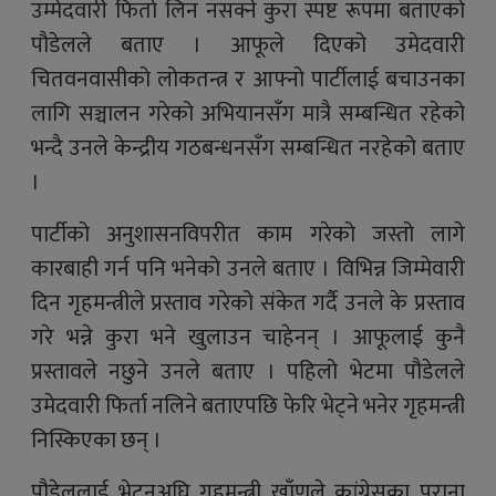
उम्मेदवारी फिर्ता लिन नसक्ने कुरा स्पष्ट रूपमा बताएको
पौडेलले बताए । आफूले दिएको उमेदवारी
चितवनवासीको लोकतन्त्र र आफ्नो पार्टीलाई बचाउनका
लागि सञ्चालन गरेको अभियानसँग मात्रै सम्बन्धित रहेको
भन्दै उनले केन्द्रीय गठबन्धनसँग सम्बन्धित नरहेको बताए
।
पार्टीको अनुशासनविपरीत काम गरेको जस्तो लागे
कारबाही गर्न पनि भनेको उनले बताए । विभिन्न जिम्मेवारी
दिन गृहमन्त्रीले प्रस्ताव गरेको संकेत गर्दै उनले के प्रस्ताव
गरे भन्ने कुरा भने खुलाउन चाहेनन् । आफूलाई कुनै
प्रस्तावले नछुने उनले बताए । पहिलो भेटमा पौडेलले
उमेदवारी फिर्ता नलिने बताएपछि फेरि भेट्ने भनेर गृहमन्त्री
निस्किएका छन् ।
पौडेललाई भेट्नुअघि गृहमन्त्री खाँणले कांग्रेसका पुराना