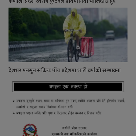
कर्णाली प्रदेश स्तरीय फुटबल प्रतियोगिता भोलिदेखि हुँदै
देशभर मनसुन सक्रियः पाँच प्रदेशमा भारी वर्षाको सम्भावना