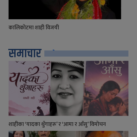
कालिकोटमा शाही विजयी
समाचार
सबै
शाहीका ‘यादका थुँगाहरू’ र ‘आमा र आँसु’ विमोचन