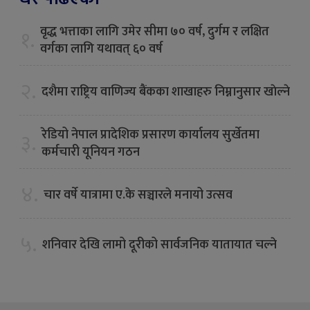
वृद्ध भत्ताका लागि उमेर सीमा ७० वर्ष, दुर्गम र लक्षित
१.
वर्गका लागि यथावत् ६० वर्ष
२.
दशैमा राष्ट्रिय वाणिज्य बैंकका शाखाहरु निम्नानुसार खाेल्ने
रेडियो नेपाल प्रादेशिक प्रसारण कार्यालय सुर्खेतमा
३.
कर्मचारी यूनियन गठन
४.
चार वर्षे यात्रामा ए.के सञ्चारले मनायो उत्सव
५.
शनिवार देखि लामो दूरीको सार्वजनिक यातायात चल्ने