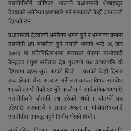
एसपीपीसँगै जोडिएर आएको प्रधानमन्त्री शेरबहादुर
देउवाको अमेरिका भ्रमणबारे भने सरकारले केही जानकारी
दिएको छैन ।
प्रधानमन्त्री देउवाको अमेरिका भ्रमण हुने र भ्रमणका क्रममा
एसपीपी थप सम्झौता हुने तयारी भएको भन्दै २६ जेठ
२०७९ मा प्रतिनिधिसभामा सत्तारुढ नेकपा माओवादी
केन्द्रका प्रमुख सचेतक देव गुरुङले प्रश्न उठाएपछि यो
विषयमा बहस सुरु भएको थियो । त्यसको केही दिनमा
उच्च क्षेत्रमा सैन्य अभ्यास गर्ने लगायतका विषय समावेश
भएको एसपीपीको १० बुँदे मस्यौदा नै सार्वजनिक भएपछि
एसपीपीबारे चौतर्फी प्रश्न उठेको थियो । चौतर्फी प्रश्न
उठेपछि सरकारले ६ असार २०७९ मा मन्त्रिपरिषदबाटै
एसपीपीमा आबद्ध नहुने निर्णय गरेको थियो ।
सार्वजनिक विवरण अनुसार तत्कालीन प्रधानसेनापति