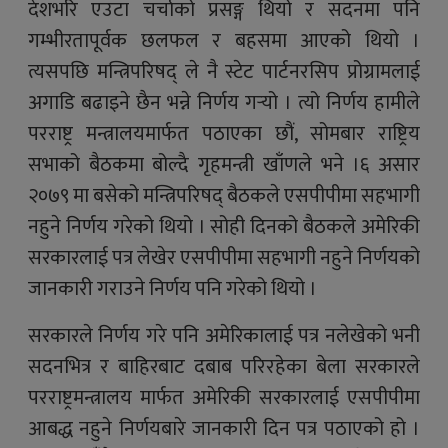
देशभरि एउटा चर्चाको प्रसङ्ग थियो र सदनमा पनि
गम्भीरतापूर्वक छलफल र बहसमा आएको थियो ।
त्यसपछि मन्त्रिपरिषद् ले नै स्टेट पार्टनरसिप प्रोग्रामलाई
अगाडि बढाइने छैन भन्ने निर्णय गर्‍यो । त्यो निर्णय हामीले
परराष्ट्र मन्त्रालयमार्फत पठाएका छौं, सोमबार राष्ट्रिय
सभाको बैठकमा बोल्दै गृहमन्त्री खाँणले भने ।६ असार
२०७९ मा बसेको मन्त्रिपरिषद् बैठकले एसपीपीमा सहभागी
नहुने निर्णय गरेको थियो । सोही दिनको बैठकले अमेरिकी
सरकारलाई पत्र लेखेर एसपीपीमा सहभागी नहुने निर्णयको
जानकारी गराउने निर्णय पनि गरेको थियो ।
सरकारले निर्णय गरे पनि अमेरिकालाई पत्र नलेखेको भनी
सदनभित्र र बाहिरबाट दबाब परिरहेका बेला सरकारले
परराष्ट्रमन्त्रालय मार्फत अमेरिकी सरकारलाई एसपीपीमा
आबद्ध नहुने निर्णयबारे जानकारी दिन पत्र पठाएको हो ।