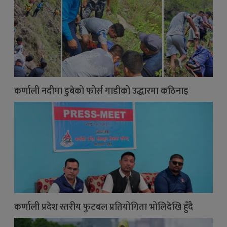
कर्णाली नदीमा डुबेको फोर्स गाडीको उद्धारमा कठिनाइ
कर्णाली प्रदेश स्तरीय फुटबल प्रतियोगिता भोलिदेखि हुँदै