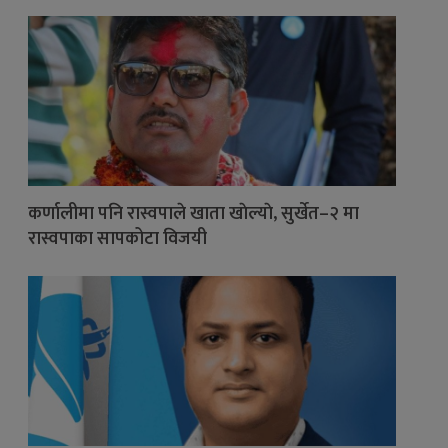
कर्णालीमा पनि रास्वपाले खाता खाेल्याे, सुर्खेत–२ मा
रास्वपाका सापकोटा विजयी