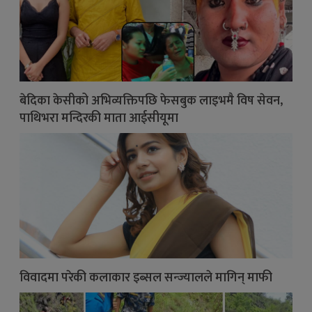
बेदिका केसीको अभिव्यक्तिपछि फेसबुक लाइभमै विष सेवन,
पाथिभरा मन्दिरकी माता आईसीयूमा
विवादमा परेकी कलाकार इब्सल सन्ज्यालले मागिन् माफी