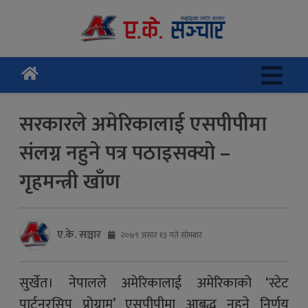
सरकारले अमेरिकालाई एसपीपीमा
संलग्न नहुने पत्र पठाइसक्यो –
गृहमन्त्री खाँण
ए.के. सञ्चार
२०७९ असार १३ गते सोमबार
सुर्खेत। नेपालले अमेरिकालाई अमेरिकाको ‘स्टेट
पार्टनरसिप प्रोग्राम’ एसपीपीमा आबद्ध नहुने निर्णय