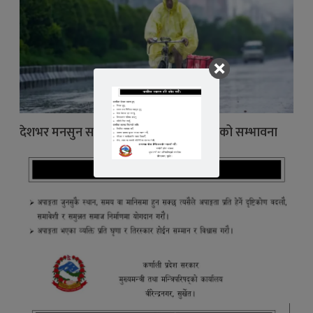
देशभर मनसुन सक्रियः पाँच प्रदेशमा भारी वर्षाको सम्भावना