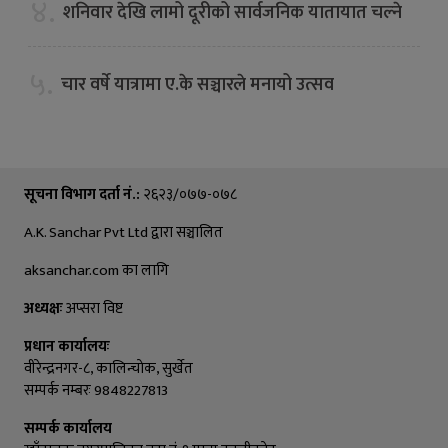
४.
शनिवार देखि लामो दूरीको सार्वजनिक यातायात चल्ने
५.
चार वर्षे यात्रामा ए.के सञ्चारले मनायो उत्सव
सूचना विभाग दर्ता नं.:
२६२३/०७७-०७८
A.K. Sanchar Pvt Ltd द्वारा सञ्चालित
aksanchar.com का लागि
अध्यक्षः
अप्सरा विष्ट
प्रधान कार्यालयः
वीरेन्द्रनगर-८, कालिन्चाेक, सुर्खेत
सम्पर्क नम्बरः 9848227813
सम्पर्क कार्यालय