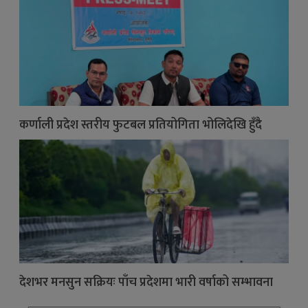
कर्णाली प्रदेश स्तरीय फुटबल प्रतियोगिता भोलिदेखि हुँदै
देशभर मनसुन सक्रियः पाँच प्रदेशमा भारी वर्षाको सम्भावना