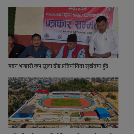
मदन भण्डारी कप खुला दौड प्रतियोगिता सुर्खेतमा हुँदै