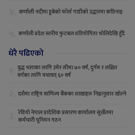
४.
कर्णाली नदीमा डुबेको फोर्स गाडीको उद्धारमा कठिनाइ
५.
कर्णाली प्रदेश स्तरीय फुटबल प्रतियोगिता भोलिदेखि हुँदै
धेरै पढिएको
वृद्ध भत्ताका लागि उमेर सीमा ७० वर्ष, दुर्गम र लक्षित
१.
वर्गका लागि यथावत् ६० वर्ष
२.
दशैमा राष्ट्रिय वाणिज्य बैंकका शाखाहरु निम्नानुसार खाेल्ने
रेडियो नेपाल प्रादेशिक प्रसारण कार्यालय सुर्खेतमा
३.
कर्मचारी यूनियन गठन