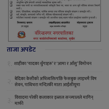
ताजा अपडेट
१.
शाहीका ‘यादका थुँगाहरू’ र ‘आमा र आँसु’ विमोचन
बेदिका केसीको अभिव्यक्तिपछि फेसबुक लाइभमै विष
२.
सेवन, पाथिभरा मन्दिरकी माता आईसीयूमा
विवादमा परेकी कलाकार इब्सल सन्ज्यालले मागिन्
३.
माफी