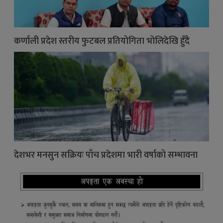
कर्णाली प्रदेश स्तरीय फुटबल प्रतियोगिता भोलिदेखि हुँदै
देशभर मनसुन सक्रियः पाँच प्रदेशमा भारी वर्षाको सम्भावना