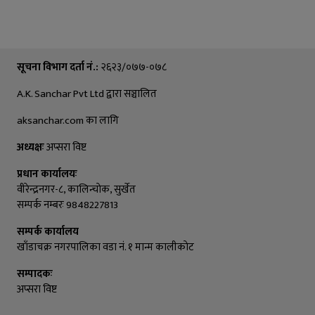
सूचना विभाग दर्ता नं.:
२६२३/०७७-०७८
A.K. Sanchar Pvt Ltd द्वारा सञ्चालित
aksanchar.com का लागि
अध्यक्षः
अप्सरा विष्ट
प्रधान कार्यालयः
वीरेन्द्रनगर-८, कालिन्चाेक, सुर्खेत
सम्पर्क नम्बरः 9848227813
सम्पर्क कार्यालय
खाँडाचक्र नगरपालिका वडा नं. १ मान्म कालीकाेट
सम्पादकः
अप्सरा विष्ट