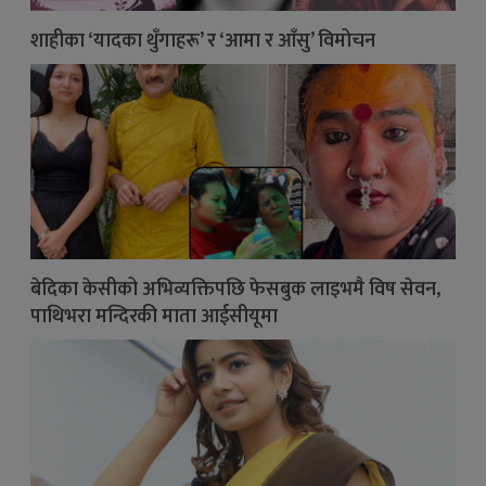
शाहीका ‘यादका थुँगाहरू’ र ‘आमा र आँसु’ विमोचन
बेदिका केसीको अभिव्यक्तिपछि फेसबुक लाइभमै विष सेवन,
पाथिभरा मन्दिरकी माता आईसीयूमा