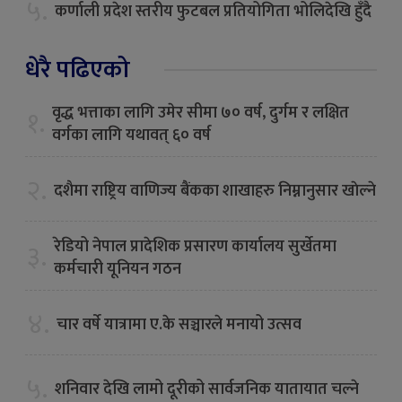
५.
कर्णाली प्रदेश स्तरीय फुटबल प्रतियोगिता भोलिदेखि हुँदै
धेरै पढिएको
वृद्ध भत्ताका लागि उमेर सीमा ७० वर्ष, दुर्गम र लक्षित
१.
वर्गका लागि यथावत् ६० वर्ष
२.
दशैमा राष्ट्रिय वाणिज्य बैंकका शाखाहरु निम्नानुसार खाेल्ने
रेडियो नेपाल प्रादेशिक प्रसारण कार्यालय सुर्खेतमा
३.
कर्मचारी यूनियन गठन
४.
चार वर्षे यात्रामा ए.के सञ्चारले मनायो उत्सव
५.
शनिवार देखि लामो दूरीको सार्वजनिक यातायात चल्ने