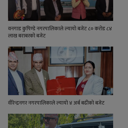
वनगाड कुपिण्डे नगरपालिकाले ल्यायो बजेट ८० करोड ८४
लाख बराबरको बजेट
वीरेन्द्रनगर नगरपालिकाले ल्यायो ४ अर्ब बढीको बजेट