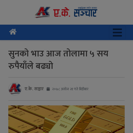
सुनको भाउ आज तोलामा ५ सय
रुपैयाँले बढ्याे
ए.के. सञ्चार
२०७८ असोज २१ गते बिहीबार